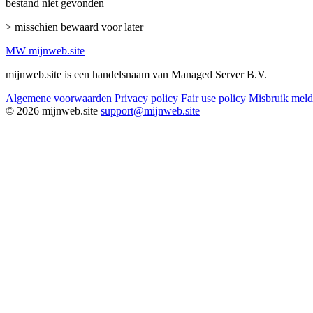
bestand niet gevonden
> misschien bewaard voor later
MW
mijnweb
.site
mijnweb.site is een handelsnaam van Managed Server B.V.
Algemene voorwaarden
Privacy policy
Fair use policy
Misbruik mel
© 2026 mijnweb.site
support@mijnweb.site