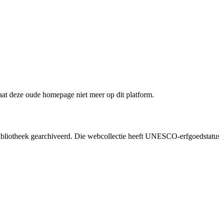
staat deze oude homepage niet meer op dit platform.
liotheek gearchiveerd. Die webcollectie heeft UNESCO-erfgoedstatus