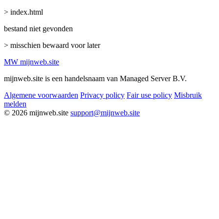
> index.html
bestand niet gevonden
> misschien bewaard voor later
MW
mijnweb
.site
mijnweb.site is een handelsnaam van Managed Server B.V.
Algemene voorwaarden
Privacy policy
Fair use policy
Misbruik
melden
© 2026 mijnweb.site
support@mijnweb.site