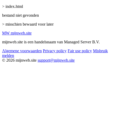
> index.html
bestand niet gevonden
> misschien bewaard voor later
MW
mijnweb
.site
mijnweb.site is een handelsnaam van Managed Server B.V.
Algemene voorwaarden
Privacy policy
Fair use policy
Misbruik
melden
© 2026 mijnweb.site
support@mijnweb.site